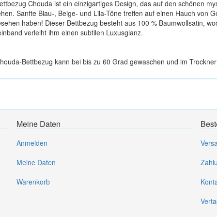
ettbezug Chouda ist ein einzigartiges Design, das auf den schönen mys
ehen. Sanfte Blau-, Beige- und Lila-Töne treffen auf einen Hauch von Go
esehen haben! Dieser Bettbezug besteht aus 100 % Baumwollsatin, wodu
einband verleiht ihm einen subtilen Luxusglanz.
houda-Bettbezug kann bei bis zu 60 Grad gewaschen und im Trockner
Meine Daten
Best
Anmelden
Vers
Meine Daten
Zahl
Warenkorb
Kont
Verta