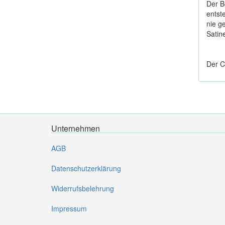
Der B
entst
nie g
Satin
Der C
Unternehmen
AGB
Datenschutzerklärung
Widerrufsbelehrung
Impressum