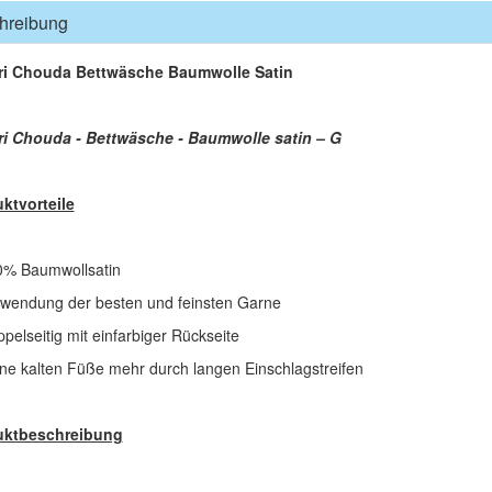
hreibung
ri Chouda Bettwäsche Baumwolle Satin
i Chouda - Bettwäsche - Baumwolle satin – G
ktvorteile
 Baumwollsatin
ndung der besten und feinsten Garne
lseitig mit einfarbiger Rückseite
 kalten Füße mehr durch langen Einschlagstreifen
uktbeschreibung