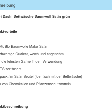
hreibung
i Dashi Bettwäsche Baumwoll Satin grün
ktvorteile
 Bio-Baumwolle Mako-Satin
ertige Qualität, weich und angenehm
ie feinsten Garne finden Verwendung
zertifiziert
ckt im Satin-Beutel (identisch mit der Bettwäsche)
von Chemikalien und Pflanzenschutzmitteln
uktbeschreibung