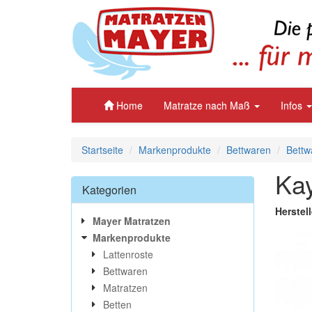
Home
Matratze nach Maß
Infos
Startseite
Markenprodukte
Bettwaren
Bettw
Kay
Kategorien
Herstell
Mayer Matratzen
Markenprodukte
Lattenroste
Bettwaren
Matratzen
Betten