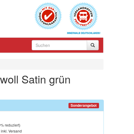
oll Satin grün
Sonderangebot
9
% reduziert)
, inkl. Versand