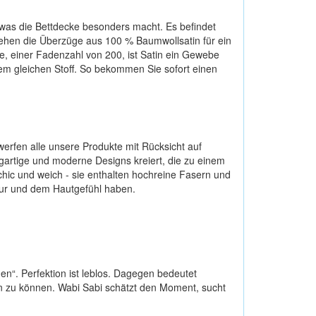
, was die Bettdecke besonders macht. Es befindet
estehen die Überzüge aus 100 % Baumwollsatin für ein
, einer Fadenzahl von 200, ist Satin ein Gewebe
em gleichen Stoff. So bekommen Sie sofort einen
twerfen alle unsere Produkte mit Rücksicht auf
zigartige und moderne Designs kreiert, die zu einem
 chic und weich - sie enthalten hochreine Fasern und
xtur und dem Hautgefühl haben.
n“. Perfektion ist leblos. Dagegen bedeutet
n zu können. Wabi Sabi schätzt den Moment, sucht