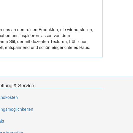
n uns an den reinen Produkten, die wir herstellen,
 haben uns inspirieren lassen von dem
em Stil, der mit dezenten Texturen, fröhlichen
oll, entspannend und schön eingerichtetes Haus.
ellung & Service
andkosten
ungsmöglichkeiten
akt
g widerrufen