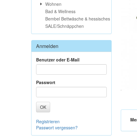
Wohnen
Bad & Wellness
Bembel Bettwäsche & hessisches
SALE/Schnäppchen
Anmelden
Benutzer oder E-Mail
Passwort
OK
Me
Registrieren
Passwort vergessen?