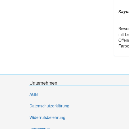
Kayor
Bewus
mit L
Offen
Farbe
Unternehmen
AGB
Datenschutzerklärung
Widerrufsbelehrung
Impressum