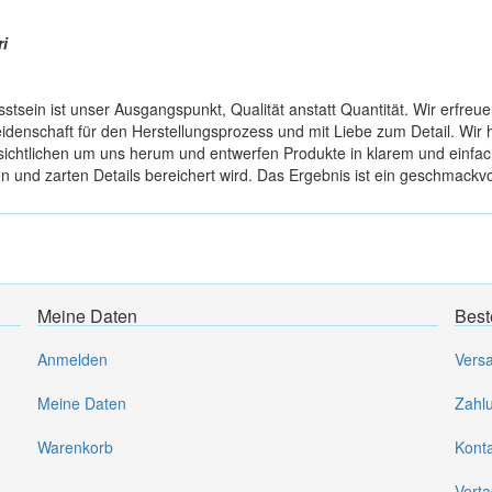
i
stsein ist unser Ausgangspunkt, Qualität anstatt Quantität. Wir erfreue
eidenschaft für den Herstellungsprozess und mit Liebe zum Detail. Wir
sichtlichen um uns herum und entwerfen Produkte in klarem und einfach
n und zarten Details bereichert wird. Das Ergebnis ist ein geschmackv
Meine Daten
Best
Anmelden
Vers
Meine Daten
Zahl
Warenkorb
Kont
Verta