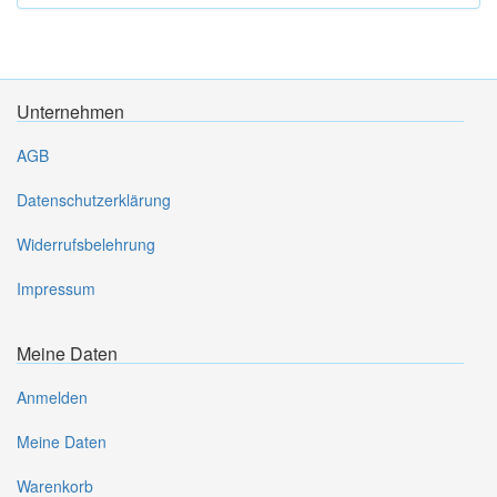
Unternehmen
AGB
Datenschutzerklärung
Widerrufsbelehrung
Impressum
Meine Daten
Anmelden
Meine Daten
Warenkorb