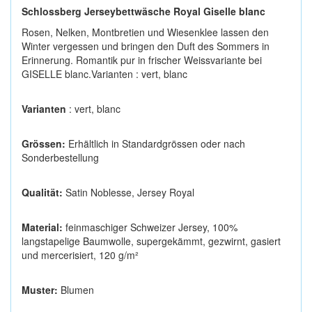
Schlossberg Jerseybettwäsche Royal Giselle blanc
Rosen, Nelken, Montbretien und Wiesenklee lassen den
Winter vergessen und bringen den Duft des Sommers in
Erinnerung. Romantik pur in frischer Weissvariante bei
GISELLE blanc.Varianten : vert, blanc
Varianten
: vert, blanc
Grössen:
Erhältlich in Standardgrössen oder nach
Sonderbestellung
Qualität:
Satin Noblesse, Jersey Royal
Material:
feinmaschiger Schweizer Jersey, 100%
langstapelige Baumwolle, supergekämmt, gezwirnt, gasiert
und mercerisiert, 120 g/m²
Muster:
Blumen