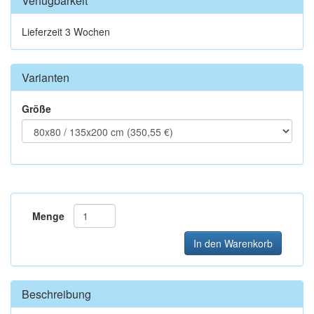
Verfügbarkeit
Lieferzeit 3 Wochen
Varianten
Größe
Menge
In den Warenkorb
Beschreibung