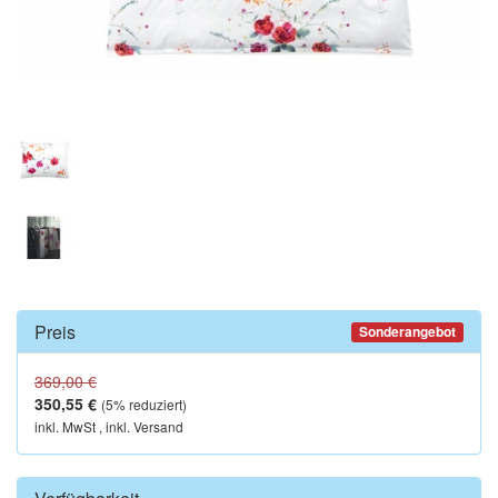
Preis
Sonderangebot
369,00 €
350,55 €
(
5
% reduziert)
inkl. MwSt , inkl. Versand