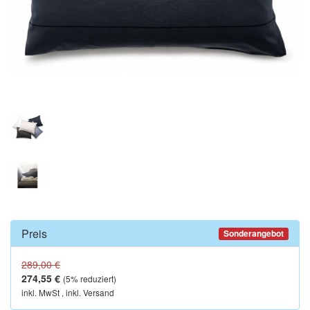
Preis
Sonderangebot
289,00 €
274,55 €
(
5
% reduziert)
inkl. MwSt , inkl. Versand