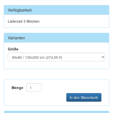
Verfügbarkeit
Lieferzeit 3 Wochen
Varianten
Größe
Menge
In den Warenkorb