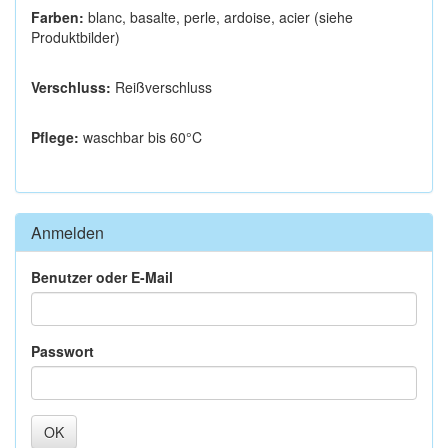
Farben:
blanc, basalte, perle, ardoise, acier (siehe
Produktbilder)
Verschluss:
Reißverschluss
Pflege:
waschbar bis 60°C
Anmelden
Benutzer oder E-Mail
Passwort
OK