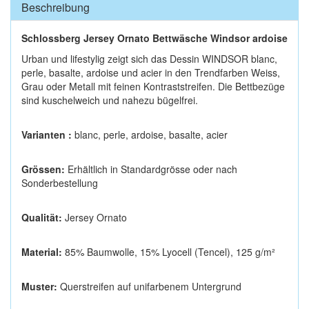
Beschreibung
Schlossberg Jersey Ornato Bettwäsche Windsor ardoise
Urban und lifestylig zeigt sich das Dessin WINDSOR blanc,
perle, basalte, ardoise und acier in den Trendfarben Weiss,
Grau oder Metall mit feinen Kontraststreifen. Die Bettbezüge
sind kuschelweich und nahezu bügelfrei.
Varianten :
blanc, perle, ardoise, basalte, acier
Grössen:
Erhältlich in Standardgrösse oder nach
Sonderbestellung
Qualität:
Jersey Ornato
Material:
85% Baumwolle, 15% Lyocell (Tencel), 125 g/m²
Muster:
Querstreifen auf unifarbenem Untergrund