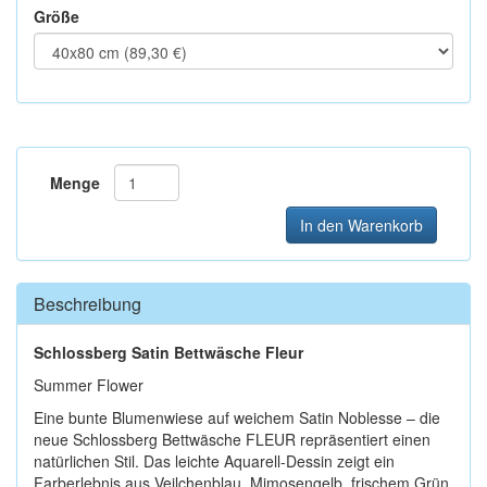
Größe
Menge
In den Warenkorb
Beschreibung
Schlossberg Satin Bettwäsche Fleur
Summer Flower
Eine bunte Blumenwiese auf weichem Satin Noblesse – die
neue Schlossberg Bettwäsche FLEUR repräsentiert einen
natürlichen Stil. Das leichte Aquarell-Dessin zeigt ein
Farberlebnis aus Veilchenblau, Mimosengelb, frischem Grün,