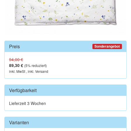
Preis
Sonderangebot
94,00 €
89,30 €
(
5
% reduziert)
inkl. MwSt , inkl. Versand
Verfügbarkeit
Lieferzeit 3 Wochen
Varianten