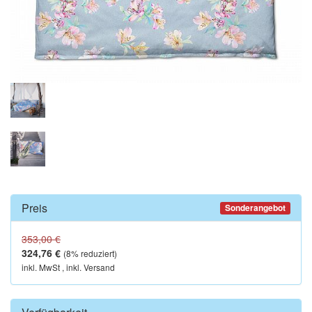
Preis
Sonderangebot
353,00 €
324,76 €
(
8
% reduziert)
inkl. MwSt , inkl. Versand