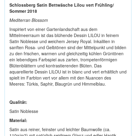
Schlossberg Satin Bettwäsche Lilou vert Frühling/
Sommer 2018
Mediterran Blossom
Inspiriert von einer Gartenlandschaft aus dem
Mittelmeerraum ist das blühende Dessin LILOU in feinem
Satin Noblesse und weichem Jersey Royal. Inkalilien in
sanften Rosa- und Gelbtönen sind der Mittelpunkt und bilden
zu den frischen, warmen und gleichzeitig kühlen Grüntönen
ein lebendiges Farbspiel aus zarten, trompetenförmigen
Blütenblättern und kontrastierenden Blüten. Das
aquarellierte Dessin LILOU ist in blanc und vert erhältlich und
spielt im Farbton vert vor allem mit den Nuancen des
Meeres: Türkis, Saphir, Blaugrün und Himmelblau.
Qualität:
Satin Noblesse
Material:
Satin aus reiner, feinster und leichter Baumwolle (ca.
110g/m2) mit natürlich seidigem Glanz und edler Haptik.