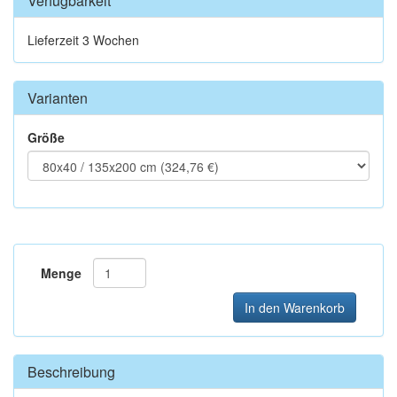
Verfügbarkeit
Lieferzeit 3 Wochen
Varianten
Größe
Menge
In den Warenkorb
Beschreibung