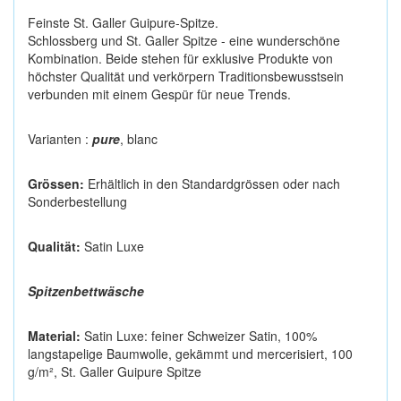
Feinste St. Galler Guipure-Spitze.
Schlossberg und St. Galler Spitze - eine wunderschöne
Kombination. Beide stehen für exklusive Produkte von
höchster Qualität und verkörpern Traditionsbewusstsein
verbunden mit einem Gespür für neue Trends.
Varianten :
pure
,
blanc
Grössen:
Erhältlich in den Standardgrössen oder nach
Sonderbestellung
Qualität:
Satin Luxe
Spitzenbettwäsche
Material:
Satin Luxe: feiner Schweizer Satin, 100%
langstapelige Baumwolle, gekämmt und mercerisiert, 100
g/m², St. Galler Guipure Spitze