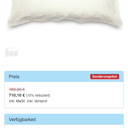
Preis
Sonderangebot
789,00 €
710,10 €
(
10
% reduziert)
inkl. MwSt , inkl. Versand
Verfügbarkeit