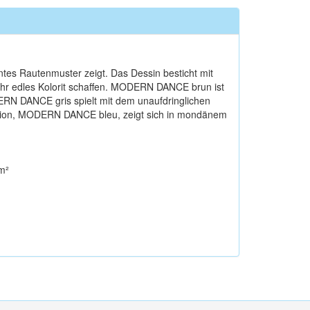
s Rautenmuster zeigt. Das Dessin besticht mit
hr edles Kolorit schaffen. MODERN DANCE brun ist
ERN DANCE gris spielt mit dem unaufdringlichen
ersion, MODERN DANCE bleu, zeigt sich in mondänem
m²