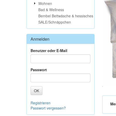
Wohnen
Bad & Wellness
Bembel Bettwäsche & hessisches
SALE/Schnäppchen
Anmelden
Benutzer oder E-Mail
Passwort
OK
Registrieren
Me
Passwort vergessen?