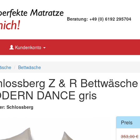
Beratung: +49 (0) 6192 295704
Kundenkonto
äsche
Bettwäsche
lossberg Z & R Bettwäsche
DERN DANCE gris
ler: Schlossberg
Preis
353,00 €