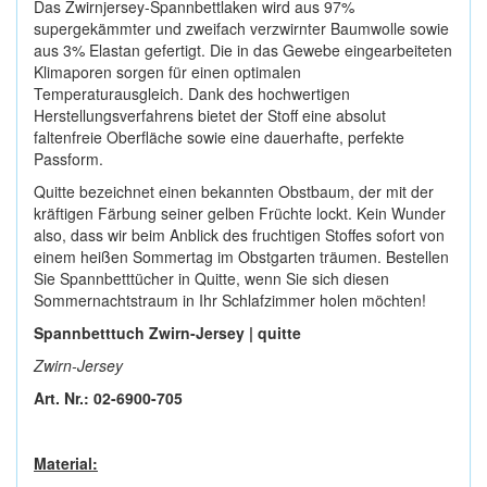
Das Zwirnjersey-Spannbettlaken wird aus 97%
supergekämmter und zweifach verzwirnter Baumwolle sowie
aus 3% Elastan gefertigt. Die in das Gewebe eingearbeiteten
Klimaporen sorgen für einen optimalen
Temperaturausgleich. Dank des hochwertigen
Herstellungsverfahrens bietet der Stoff eine absolut
faltenfreie Oberfläche sowie eine dauerhafte, perfekte
Passform.
Quitte bezeichnet einen bekannten Obstbaum, der mit der
kräftigen Färbung seiner gelben Früchte lockt. Kein Wunder
also, dass wir beim Anblick des fruchtigen Stoffes sofort von
einem heißen Sommertag im Obstgarten träumen. Bestellen
Sie Spannbetttücher in Quitte, wenn Sie sich diesen
Sommernachtstraum in Ihr Schlafzimmer holen möchten!
Spannbetttuch Zwirn-Jersey | quitte
Zwirn-Jersey
Art. Nr.: 02-6900-705
Material: