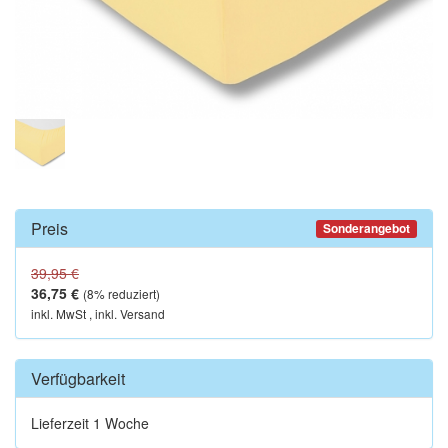
Preis
Sonderangebot
39,95 €
36,75 €
(
8
% reduziert)
inkl. MwSt , inkl. Versand
Verfügbarkeit
Lieferzeit 1 Woche