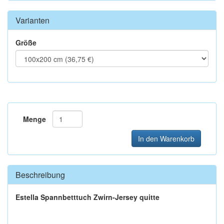
Varianten
Größe
Menge
In den Warenkorb
Beschreibung
Estella Spannbetttuch Zwirn-Jersey quitte