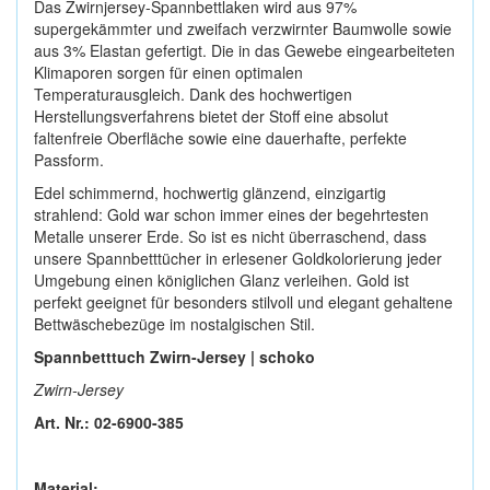
Das Zwirnjersey-Spannbettlaken wird aus 97%
supergekämmter und zweifach verzwirnter Baumwolle sowie
aus 3% Elastan gefertigt. Die in das Gewebe eingearbeiteten
Klimaporen sorgen für einen optimalen
Temperaturausgleich. Dank des hochwertigen
Herstellungsverfahrens bietet der Stoff eine absolut
faltenfreie Oberfläche sowie eine dauerhafte, perfekte
Passform.
Edel schimmernd, hochwertig glänzend, einzigartig
strahlend: Gold war schon immer eines der begehrtesten
Metalle unserer Erde. So ist es nicht überraschend, dass
unsere Spannbetttücher in erlesener Goldkolorierung jeder
Umgebung einen königlichen Glanz verleihen. Gold ist
perfekt geeignet für besonders stilvoll und elegant gehaltene
Bettwäschebezüge im nostalgischen Stil.
Spannbetttuch Zwirn-Jersey | schoko
Zwirn-Jersey
Art. Nr.: 02-6900-385
Material: