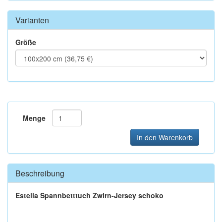
Varianten
Größe
Menge
In den Warenkorb
Beschreibung
Estella Spannbetttuch Zwirn-Jersey schoko