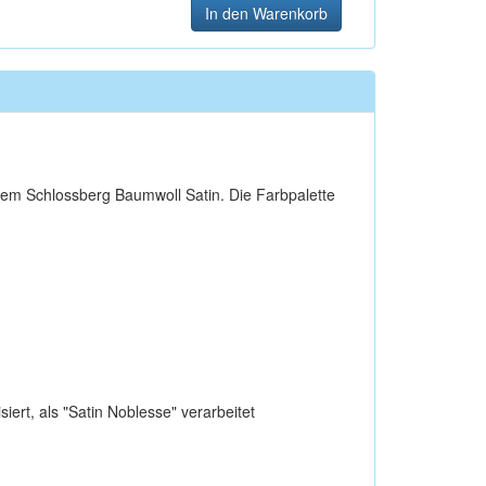
In den Warenkorb
stem Schlossberg Baumwoll Satin. Die Farbpalette
ert, als "Satin Noblesse" verarbeitet