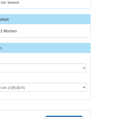
, inkl. Versand
rkeit
t 3 Wochen
n