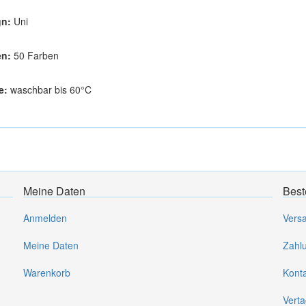
gn:
Uni
en:
50 Farben
e:
waschbar bis 60°C
Meine Daten
Best
Anmelden
Vers
Meine Daten
Zahl
Warenkorb
Kont
Verta