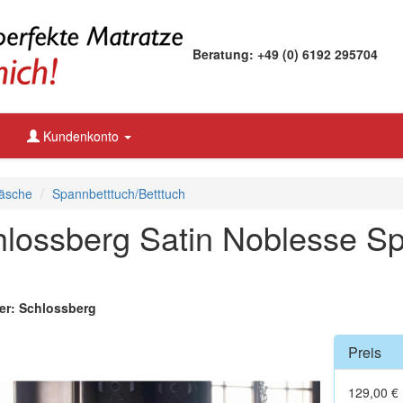
Beratung: +49 (0) 6192 295704
Kundenkonto
äsche
Spannbetttuch/Betttuch
lossberg Satin Noblesse Sp
ler: Schlossberg
Preis
129,00 €