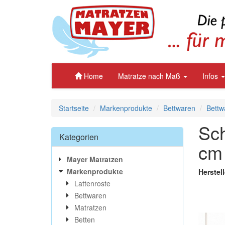
Home
Matratze nach Maß
Infos
Startseite
Markenprodukte
Bettwaren
Bettw
Sch
Kategorien
cm
Mayer Matratzen
Markenprodukte
Herstel
Lattenroste
Bettwaren
Matratzen
Betten