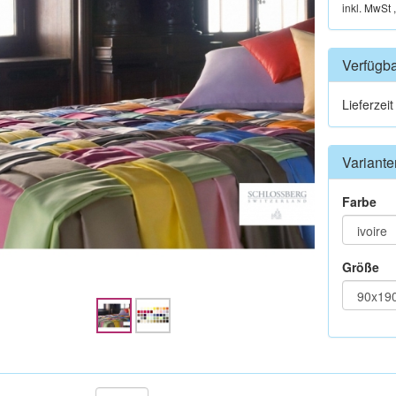
inkl. MwSt 
Verfügba
Lieferzei
Variante
Farbe
Größe